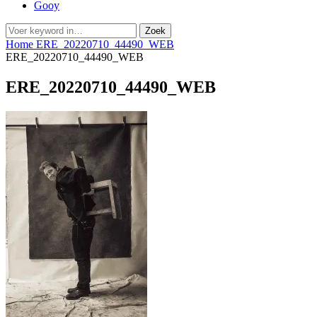
Gooy
Zoeken
Zoek
naar:
Home
ERE_20220710_44490_WEB
ERE_20220710_44490_WEB
ERE_20220710_44490_WEB